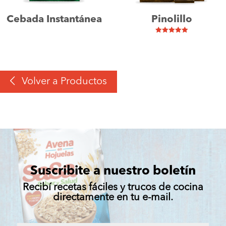
Cebada Instantánea
Pinolillo
Valorado con
5.00
de 5
Volver a Productos
Suscribite a nuestro boletín
Recibí recetas fáciles y trucos de cocina
directamente en tu e-mail.