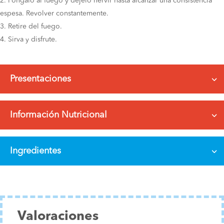
Póngalo al fuego y déjelo hervir hasta alcanzar una consistencia
espesa. Revolver constantemente.
Retire del fuego.
Sirva y disfrute.
Presentaciones
Información Nutricional
Ingredientes
Valoraciones