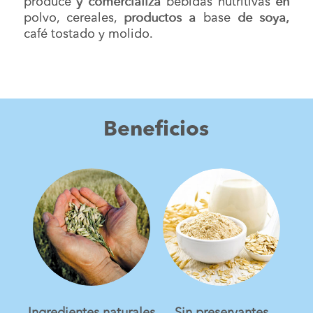
produce y comercializa bebidas nutritivas en
polvo, cereales, productos a base de soya,
café tostado y molido.
Beneficios
Ingredientes naturales
Sin preservantes