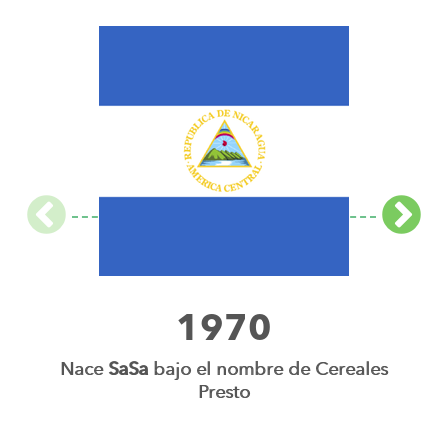
1970
Nace
SaSa
bajo el nombre de Cereales
Ce
Presto