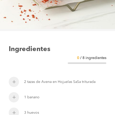
Ingredientes
0
/
8
ingredientes
2 tazas de Avena en Hojuelas SaSa triturada
1 banano
3 huevos