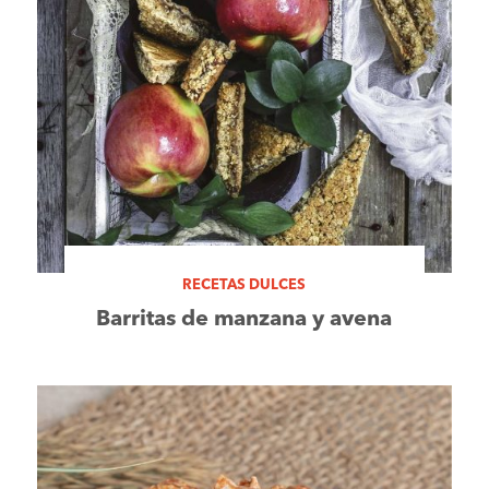
RECETAS DULCES
Barritas de manzana y avena