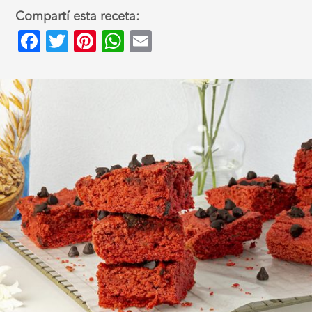
Compartí esta receta:
Facebook
Twitter
Pinterest
WhatsApp
Email