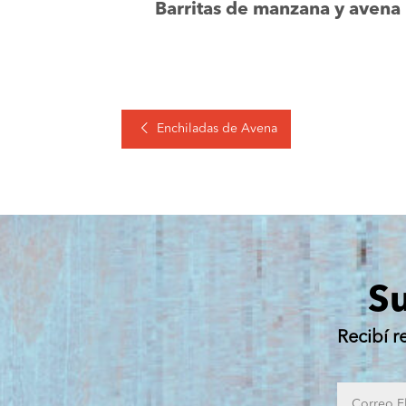
Barritas de manzana y avena
Enchiladas de Avena
Su
Recibí r