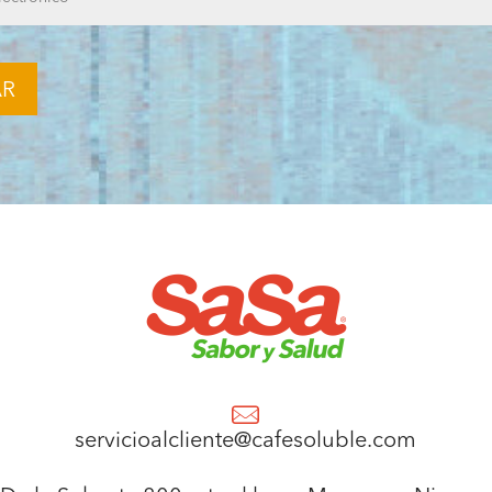
servicioalcliente@cafesoluble.com