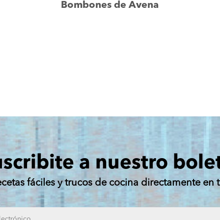
Bombones de Avena
scribite a nuestro bole
ecetas fáciles y trucos de cocina directamente en t