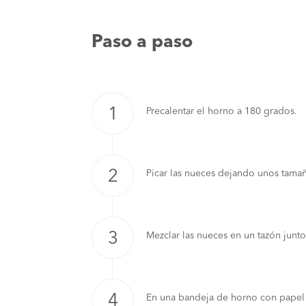
Paso a paso
Precalentar el horno a 180 grados.
Picar las nueces dejando unos tama
Mezclar las nueces en un tazón junto
En una bandeja de horno con papel e