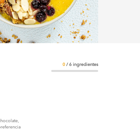
0
/
6
ingredientes
chocolate,
preferencia