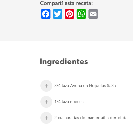
Compartí esta receta:
Facebook
Twitter
Pinterest
WhatsApp
Email
Ingredientes
3/4 taza Avena en Hojuelas SaSa
1/4 taza nueces
2 cucharadas de mantequilla derretida