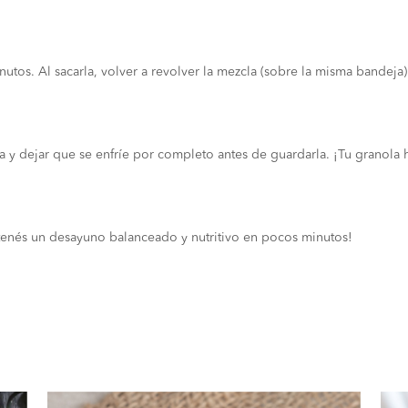
utos. Al sacarla, volver a revolver la mezcla (sobre la misma bandeja) 
 y dejar que se enfríe por completo antes de guardarla. ¡Tu granola he
¡tenés un desayuno balanceado y nutritivo en pocos minutos!