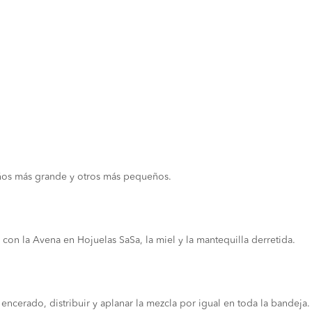
ños más grande y otros más pequeños.
 con la Avena en Hojuelas SaSa, la miel y la mantequilla derretida.
ncerado, distribuir y aplanar la mezcla por igual en toda la bandeja.