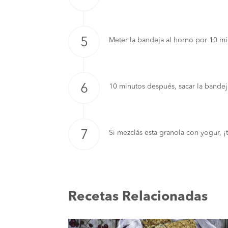
Meter la bandeja al horno por 10 min
10 minutos después, sacar la bandeja
Si mezclás esta granola con yogur, 
Recetas Relacionadas