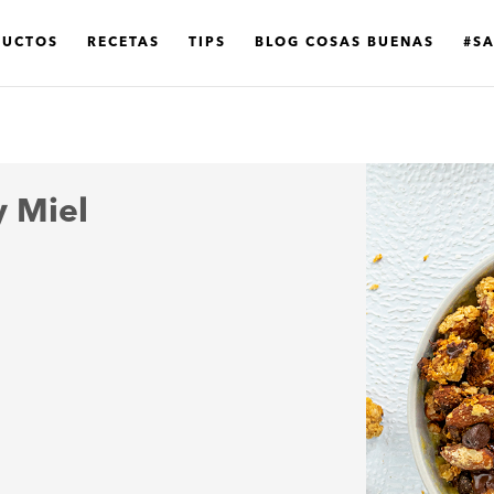
DUCTOS
RECETAS
TIPS
BLOG COSAS BUENAS
#S
y Miel