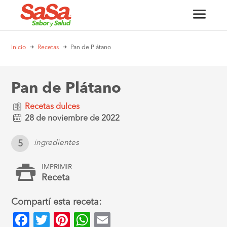
Inicio
Recetas
Pan de Plátano
Pan de Plátano
Recetas dulces
28 de noviembre de 2022
5
ingredientes
IMPRIMIR
Receta
Compartí esta receta:
Facebook
Twitter
Pinterest
WhatsApp
Email