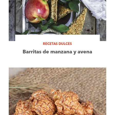
RECETAS DULCES
Barritas de manzana y avena