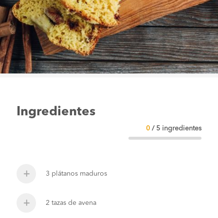
Ingredientes
0
/
5
ingredientes
3 plátanos maduros
2 tazas de avena