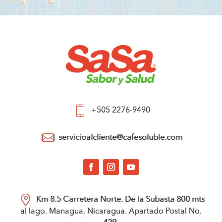
+505 2276-9490
servicioalcliente@cafesoluble.com
Km 8.5 Carretera Norte. De la Subasta 800 mts
al lago. Managua, Nicaragua. Apartado Postal No.