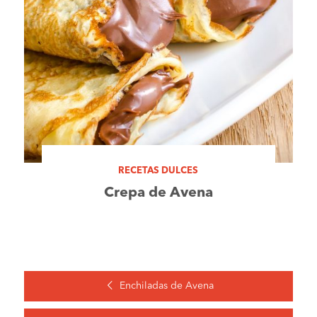
RECETAS DULCES
Crepa de Avena
Enchiladas de Avena