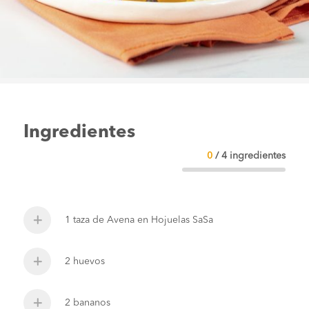
Ingredientes
0
/
4
ingredientes
1 taza de Avena en Hojuelas SaSa
2 huevos
2 bananos