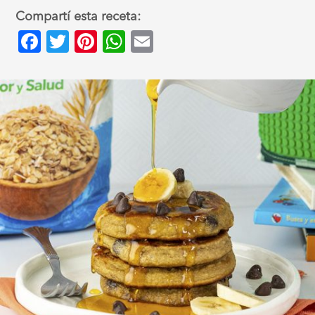
Compartí esta receta:
Facebook
Twitter
Pinterest
WhatsApp
Email