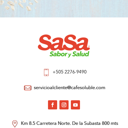
+505 2276-9490
servicioalcliente@cafesoluble.com
Km 8.5 Carretera Norte. De la Subasta 800 mts