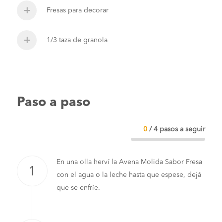
Fresas para decorar
1/3 taza de granola
Paso a paso
0
/
4
pasos a seguir
En una olla herví la Avena Molida Sabor Fresa
con el agua o la leche hasta que espese, dejá
que se enfríe.