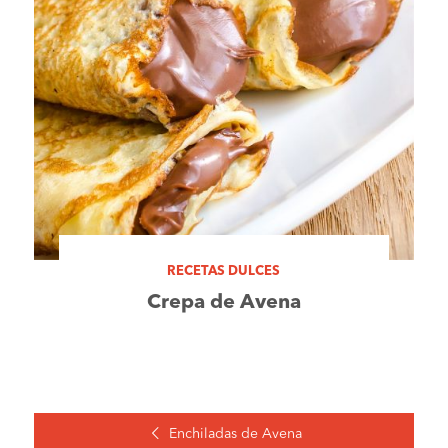
RECETAS DULCES
Crepa de Avena
Enchiladas de Avena