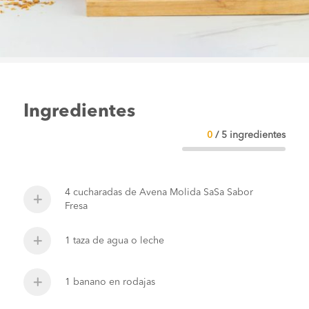
Ingredientes
0
/
5
ingredientes
4 cucharadas de Avena Molida SaSa Sabor
Fresa
1 taza de agua o leche
1 banano en rodajas