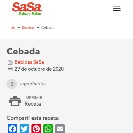
Inicio
Recetas
Cebada
Cebada
Bebidas SaSa
29 de octubre de 2020
3
ingredientes
IMPRIMIR
Receta
Compartí esta receta:
Facebook
Twitter
Pinterest
WhatsApp
Email