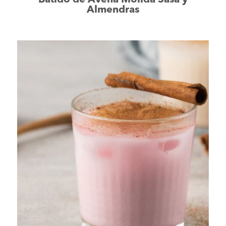
Batido de Avena Molida Sasa y
Almendras