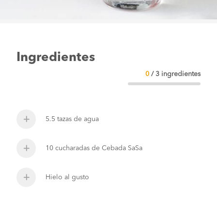
Ingredientes
0
/
3
ingredientes
5.5 tazas de agua
10 cucharadas de Cebada SaSa
Hielo al gusto