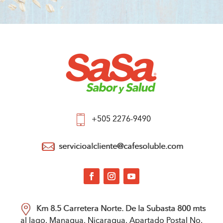
+505 2276-9490
servicioalcliente@cafesoluble.com
Km 8.5 Carretera Norte. De la Subasta 800 mts
al lago. Managua, Nicaragua. Apartado Postal No.