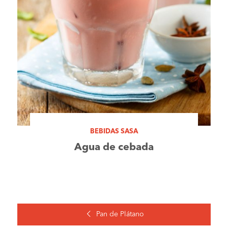
BEBIDAS SASA
Agua de cebada
Pan de Plátano