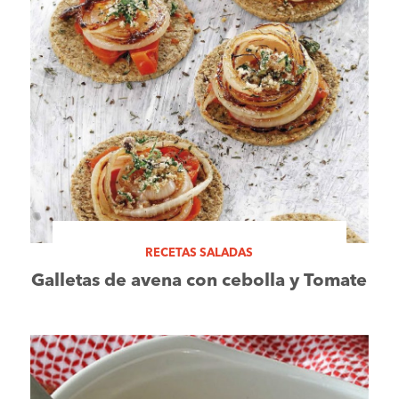
RECETAS SALADAS
Galletas de avena con cebolla y Tomate