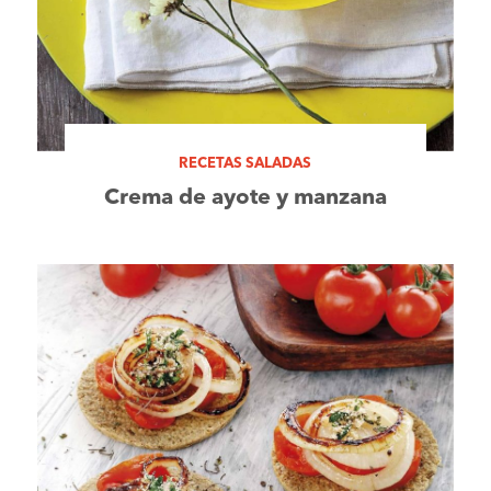
RECETAS SALADAS
Crema de ayote y manzana