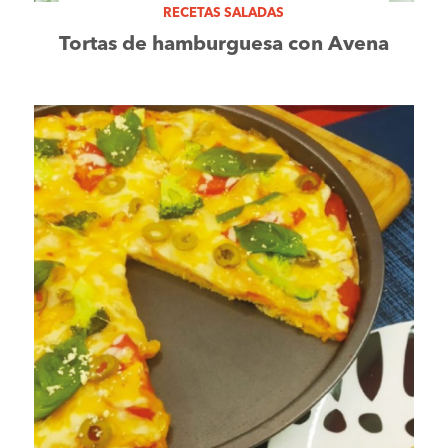
RECETAS SALADAS
Tortas de hamburguesa con Avena