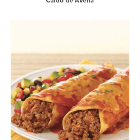
Caldo de Avena