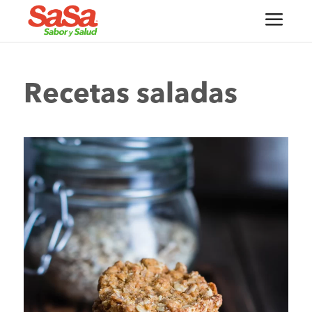
Recetas saladas