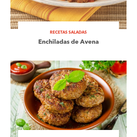
RECETAS SALADAS
Enchiladas de Avena