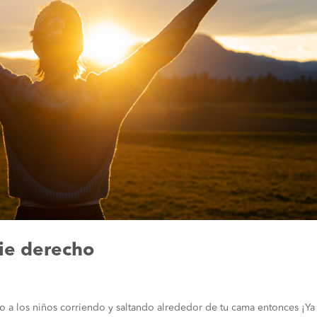
pie derecho
 o a los niños corriendo y saltando alrededor de tu cama entonces ¡Ya