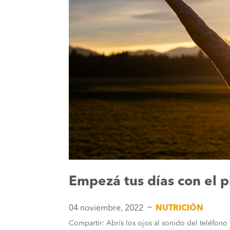
Empezá tus días con el 
K
04 noviembre, 2022
NUTRICIÓN
Compartir: Abrís los ojos al sonido del teléfono