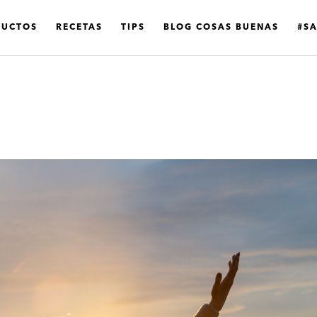
DUCTOS
RECETAS
TIPS
BLOG COSAS BUENAS
#S