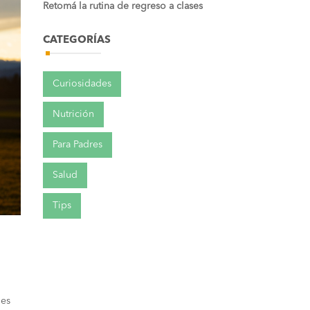
Retomá la rutina de regreso a clases
CATEGORÍAS
Curiosidades
Nutrición
Para Padres
Salud
Tips
 es