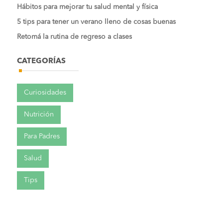
Hábitos para mejorar tu salud mental y física
5 tips para tener un verano lleno de cosas buenas
Retomá la rutina de regreso a clases
CATEGORÍAS
Curiosidades
Nutrición
Para Padres
Salud
Tips