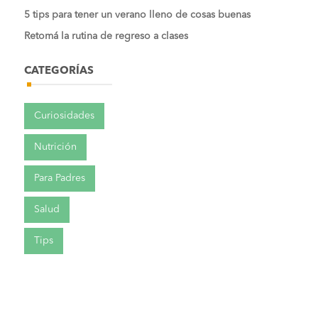
5 tips para tener un verano lleno de cosas buenas
Retomá la rutina de regreso a clases
CATEGORÍAS
Curiosidades
Nutrición
Para Padres
Salud
Tips