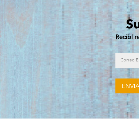
Su
Recibí r