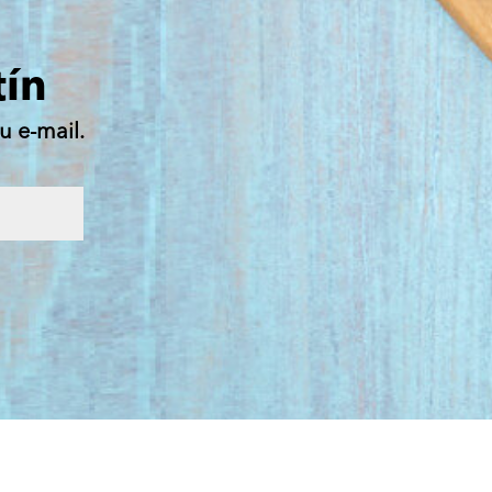
tín
u e-mail.