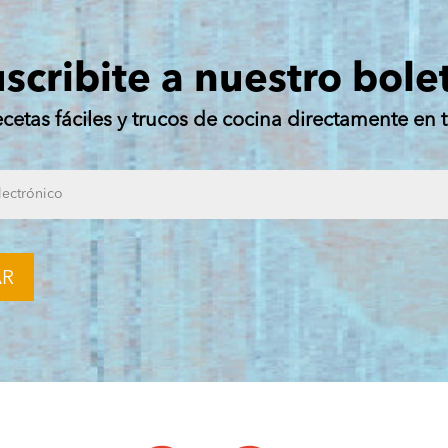
scribite a nuestro bole
ecetas fáciles y trucos de cocina directamente en t