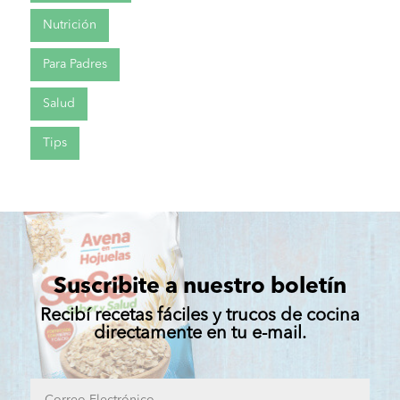
Nutrición
Para Padres
Salud
Tips
Suscribite a nuestro boletín
Recibí recetas fáciles y trucos de cocina
directamente en tu e-mail.