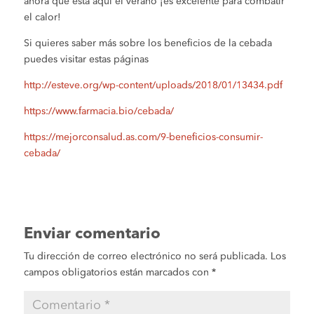
ahora que está aquí el verano ¡es excelente para combatir
el calor!
Si quieres saber más sobre los beneficios de la cebada
puedes visitar estas páginas
http://esteve.org/wp-content/uploads/2018/01/13434.pdf
https://www.farmacia.bio/cebada/
https://mejorconsalud.as.com/9-beneficios-consumir-
cebada/
Enviar comentario
Tu dirección de correo electrónico no será publicada.
Los
campos obligatorios están marcados con
*