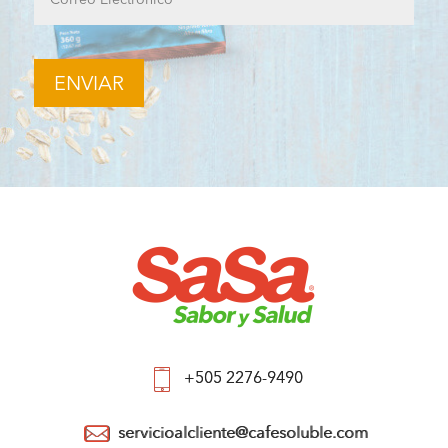
+505 2276-9490
servicioalcliente@cafesoluble.com