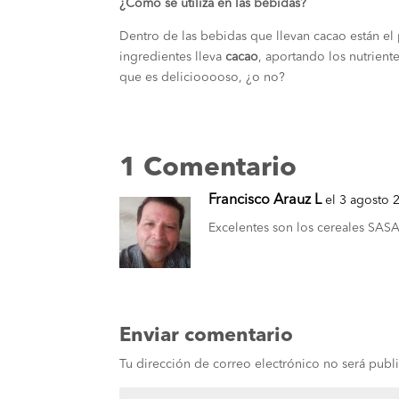
¿Cómo se utiliza en las bebidas?
Dentro de las bebidas que llevan cacao están el po
ingredientes lleva
cacao
, aportando los nutrient
que es deliciooooso, ¿o no?
1 Comentario
Francisco Arauz L
el 3 agosto 
Excelentes son los cereales SAS
Enviar comentario
Tu dirección de correo electrónico no será publ