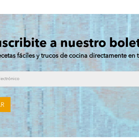
scribite a nuestro bole
ecetas fáciles y trucos de cocina directamente en t