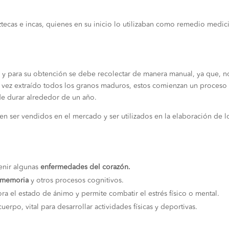
tecas e incas, quienes en su inicio lo utilizaban como remedio medic
l y para su obtención se debe recolectar de manera manual, ya que, n
 vez extraído todos los granos maduros, estos comienzan un proceso
de durar alrededor de un año.
en ser vendidos en el mercado y ser utilizados en la elaboración de l
enir algunas
enfermedades del corazón.
a memoria
y otros procesos cognitivos.
ra el estado de ánimo y permite combatir el estrés físico o mental.
cuerpo, vital para desarrollar actividades físicas y deportivas.