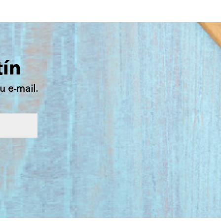
tín
u e-mail.