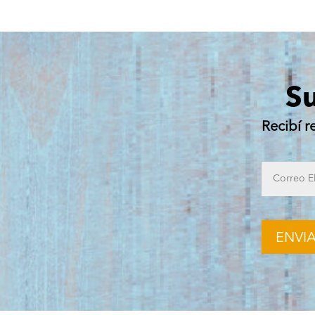
Su
Recibí r