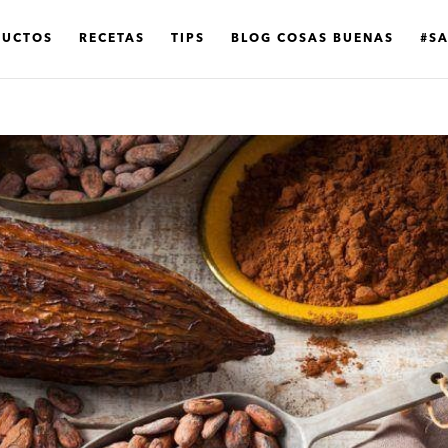
DUCTOS
RECETAS
TIPS
BLOG COSAS BUENAS
#S