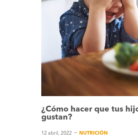
¿Cómo hacer que tus hij
gustan?
K
12 abril, 2022
NUTRICIÓN