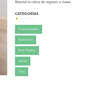
Retomá la rutina de regreso a clases
CATEGORÍAS
Curiosidades
Nutrición
Para Padres
Salud
Tips