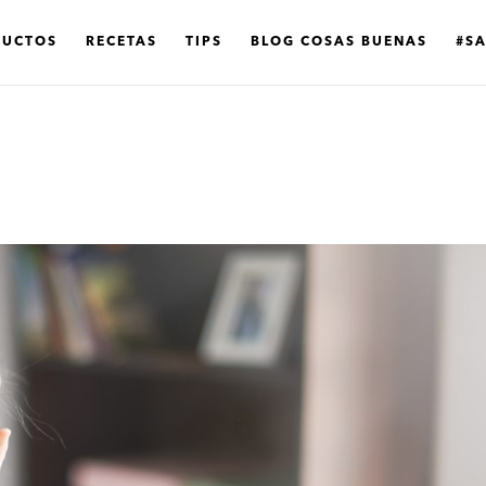
DUCTOS
RECETAS
TIPS
BLOG COSAS BUENAS
#S