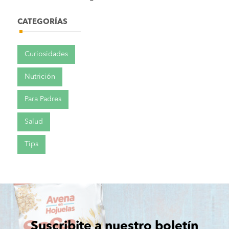
CATEGORÍAS
Curiosidades
Nutrición
Para Padres
Salud
Tips
Suscribite a nuestro boletín