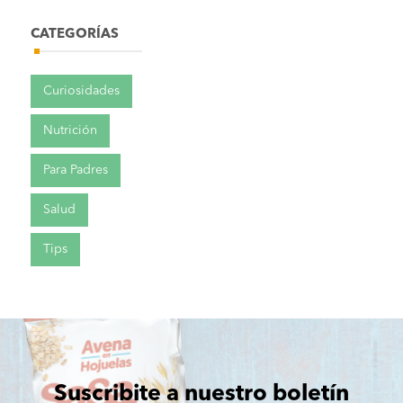
CATEGORÍAS
Curiosidades
Nutrición
Para Padres
Salud
Tips
Suscribite a nuestro boletín