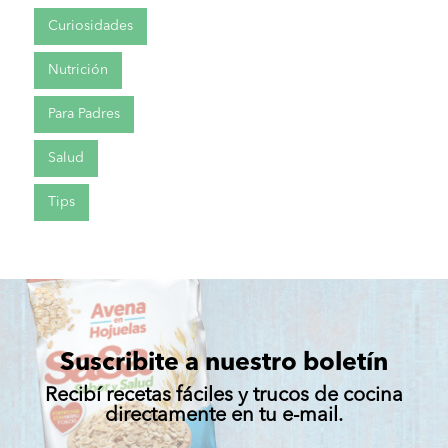
Curiosidades
Nutrición
Para Padres
Salud
Tips
Suscribite a nuestro boletín
Recibí recetas fáciles y trucos de cocina
directamente en tu e-mail.