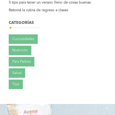
5 tips para tener un verano lleno de cosas buenas
Retomá la rutina de regreso a clases
CATEGORÍAS
Curiosidades
Nutrición
Para Padres
Salud
Tips