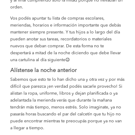
y al final cumpliendo solo la mitad porque no llevaban un
orden.
Vos podés apuntar tu lista de compras escolares,
meriendas, horarios e información importante que debás
mantener siempre presente. Y tus hijos a lo largo del día
pueden anotar sus tareas, recordatorios o materiales
nuevos que deban comprar. De esta forma no te
despertará a mitad de la noche diciendo que debe llevar
una cartulina al día siguiente😉
Alístense la noche anterior
Sabemos que esto te lo han dicho una y otra vez y por más
difícil que parezca ¡en verdad podés sacarle provecho! Si
alistan la ropa, uniforme, libros y dejan planificada o ya
adelantada la merienda verás que durante la mañana
tendrán más tiempo, menos estrés. Solo imaginate, ya no
pasarás horas buscando el par del calcetín que tu hijo no
puede encontrar mientras te preocupás porque ya no van
a llegar a tiempo.