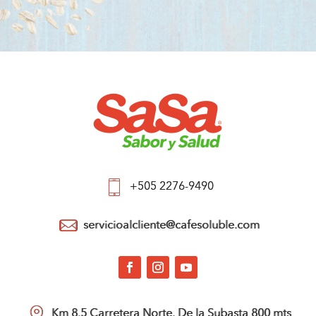
+505 2276-9490
servicioalcliente@cafesoluble.com
Km 8.5 Carretera Norte. De la Subasta 800 mts