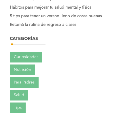
Hábitos para mejorar tu salud mental y física
5 tips para tener un verano lleno de cosas buenas
Retomá la rutina de regreso a clases
CATEGORÍAS
Curiosidades
Nutrición
Para Padres
Salud
Tips